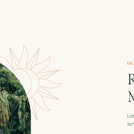
EN
Lo
tet