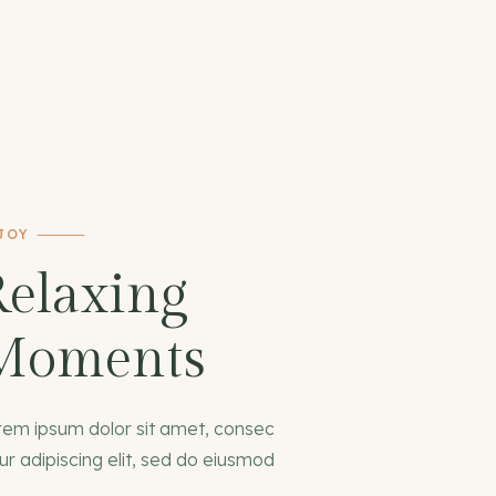
JOY
Relaxing
Moments
rem ipsum dolor sit amet, consec
ur adipiscing elit, sed do eiusmod