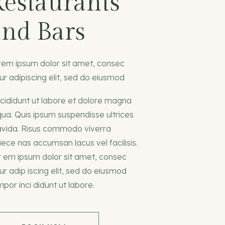
Restaurants
and Bars
rem ipsum dolor sit amet, consec
ur adipiscing elit, sed do eiusmod
 cididunt ut labore et dolore magna
qua. Quis ipsum suspendisse ultrices
avida. Risus commodo viverra
ce nas accumsan lacus vel facilisis.
r em ipsum dolor sit amet, consec
ur adip iscing elit, sed do eiusmod
por inci didunt ut labore.