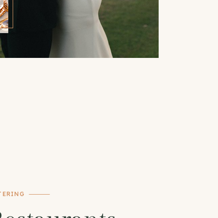
TERING