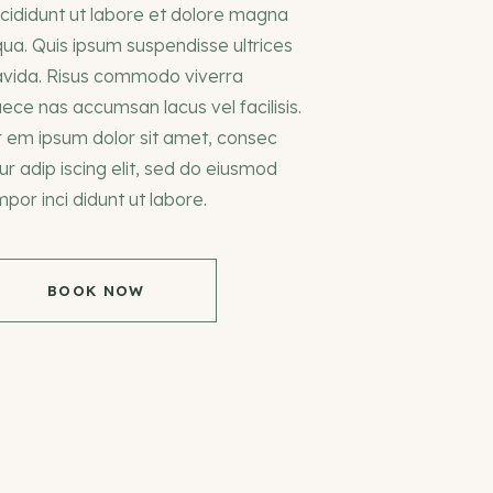
 cididunt ut labore et dolore magna
qua. Quis ipsum suspendisse ultrices
avida. Risus commodo viverra
ce nas accumsan lacus vel facilisis.
r em ipsum dolor sit amet, consec
ur adip iscing elit, sed do eiusmod
por inci didunt ut labore.
BOOK NOW